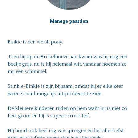
Manege paarden
Binkie is een welsh pony.
Toen hij op de Arckelhoeve aan kwam was hij nog een
beetje grijs, nu is hij helemaal wit, vandaar noemen ze
mij een schimmel.
Stinkie-Binkie is zijn bijnaam, omdat hij er elke keer
weer zo vuil mogelijk uit probeert te zien.
De kleinere kinderen rijden op hem want hij is niet zo
heel groot en hij is superrrrrrrrr lief.
Hij houd ook heel erg van springen en het allerliefst
doet hij estafette racen, dan is hij het snelst.